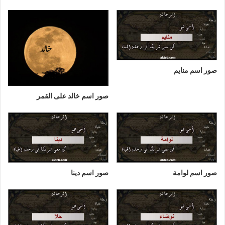
صور اسم منايم
صور اسم خالد على القمر
صور اسم لوامة
صور اسم دينا