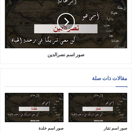
صور اسم نصرالدين
مقالات ذات صلة
صور اسم تمَار
صور اسم خلدة