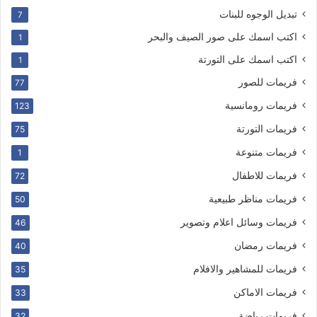
تبديل الوجوه للبنات
7
اكتب اسمك على صور الصيف والبحر
1
اكتب اسمك على التورتة
1
فريمات للصور
77
فريمات رومانسية
123
فريمات التورتة
75
فريمات متنوعة
1
فريمات للاطفال
72
فريمات مناظر طبيعية
50
فريمات وسائل اعلام وتصوير
46
فريمات رمضان
40
فريمات للمشاهير والافلام
35
فريمات الاماكن
33
فريمات رياضة
32