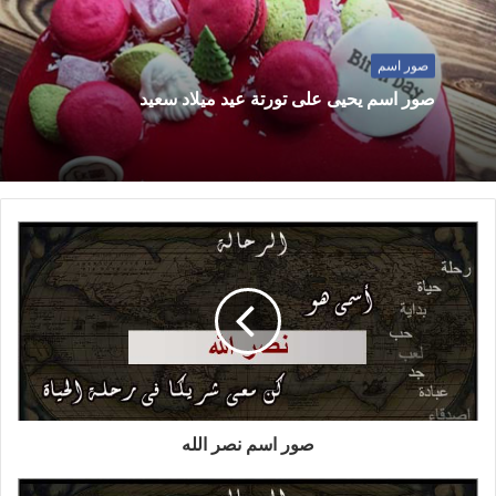
صور اسم
صور اسم يحيى على تورتة عيد ميلاد سعيد
صور اسم نصر الله