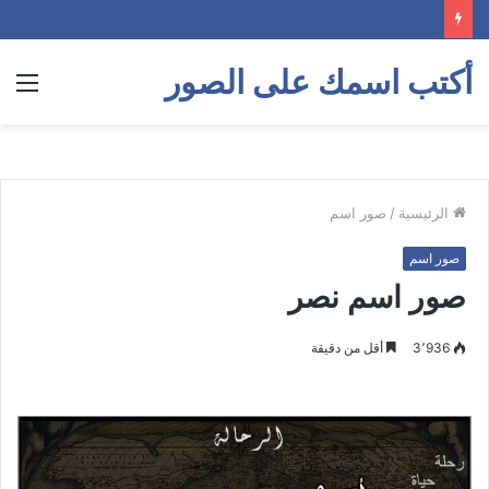
أكتب اسمك على الصور
الق
الرئيسية
/
صور اسم
صور اسم
صور اسم نصر
3٬936
أقل من دقيقة