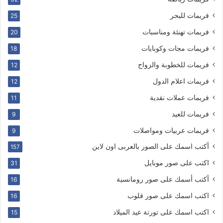
فريمات للبحر
25
فريمات تهنئة ومناسبات
20
فريمات مجات وكوبايات
18
فريمات للخطوبة والزواج
12
فريمات اعلام الدول
12
فريمات عملات نقدية
11
فريمات للعيد
9
فريمات عربيات ومواصلات
9
أكتب اسمك على الصور بالعربى اون لاين
157
اكتب على صور موبايل
31
أكتب أسمك على صور رومانسية
16
اكتب اسمك على صور قلوب
16
اكتب اسمك على تورتة عيد الميلاد
15