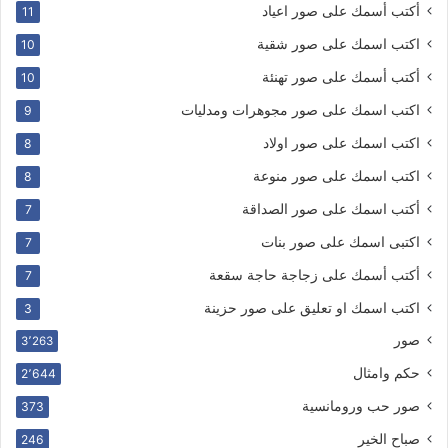
أكتب أسمك على صور اعياد
11
اكتب اسمك على صور شقية
10
أكتب أسمك على صور تهنئة
10
اكتب اسمك على صور مجوهرات ومدليات
9
اكتب اسمك على صور اولاد
8
اكتب اسمك على صور منوعة
8
أكتب اسمك على صور الصداقة
7
اكتبى اسمك على صور بنات
7
أكتب أسمك على زجاجة حاجة سقعة
7
اكتب اسمك او تعليق على صور حزينة
3
صور
3٬263
حكم وامثال
2٬644
صور حب ورومانسية
373
صباح الخير
246