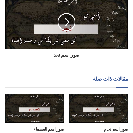
صور اسم نجد
مقالات ذات صلة
صور اسم نحام
صور اسم العصماء