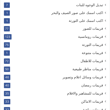
تبديل الوجوه للبنات
7
اكتب اسمك على صور الصيف والبحر
1
اكتب اسمك على التورتة
1
فريمات للصور
77
فريمات رومانسية
123
فريمات التورتة
75
فريمات متنوعة
1
فريمات للاطفال
72
فريمات مناظر طبيعية
50
فريمات وسائل اعلام وتصوير
46
فريمات رمضان
40
فريمات للمشاهير والافلام
35
فريمات الاماكن
33
فريمات رياضة
32