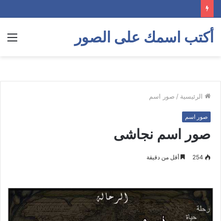
أكتب اسمك على الصور
الق
الرئيسية
/
صور اسم
صور اسم
صور اسم نجاشى
254
أقل من دقيقة