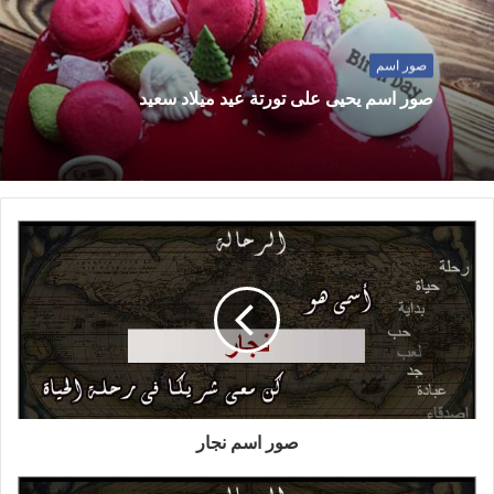
صور اسم
صور اسم يحيى على تورتة عيد ميلاد سعيد
صور اسم نجار