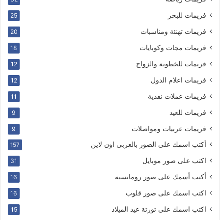
فريمات للبحر
25
فريمات تهنئة ومناسبات
20
فريمات مجات وكوبايات
18
فريمات للخطوبة والزواج
12
فريمات اعلام الدول
12
فريمات عملات نقدية
11
فريمات للعيد
9
فريمات عربيات ومواصلات
9
أكتب اسمك على الصور بالعربى اون لاين
157
اكتب على صور موبايل
31
أكتب أسمك على صور رومانسية
16
اكتب اسمك على صور قلوب
16
اكتب اسمك على تورتة عيد الميلاد
15