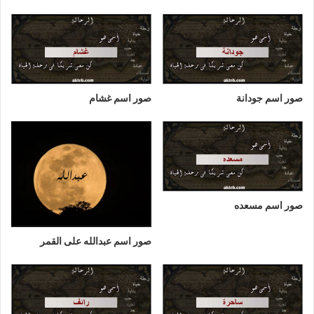
صور اسم جودانة
صور اسم غشام
صور اسم مسعده
صور اسم عبدالله على القمر