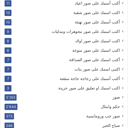
أكتب أسمك على صور اعياد
11
اكتب اسمك على صور شقية
10
أكتب أسمك على صور تهنئة
10
اكتب اسمك على صور مجوهرات ومدليات
9
اكتب اسمك على صور اولاد
8
اكتب اسمك على صور منوعة
8
أكتب اسمك على صور الصداقة
7
اكتبى اسمك على صور بنات
7
أكتب أسمك على زجاجة حاجة سقعة
7
اكتب اسمك او تعليق على صور حزينة
3
صور
3٬263
حكم وامثال
2٬644
صور حب ورومانسية
373
صباح الخير
246