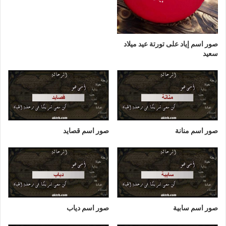
صور اسم إياد على تورتة عيد ميلاد
سعيد
صور اسم منانة
صور اسم قصايد
صور اسم سابية
صور اسم دياب