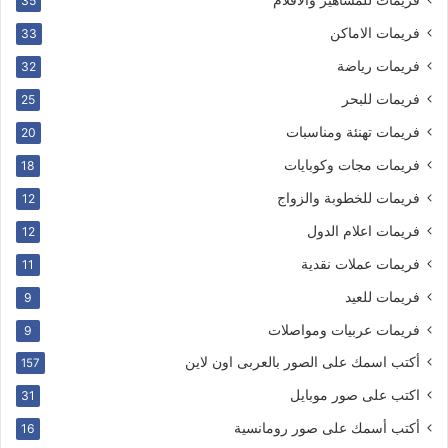
35
فريمات الاماكن
33
فريمات رياضة
32
فريمات للبحر
25
فريمات تهنئة ومناسبات
20
فريمات مجات وكوبايات
18
فريمات للخطوبة والزواج
12
فريمات اعلام الدول
12
فريمات عملات نقدية
11
فريمات للعيد
9
فريمات عربيات ومواصلات
9
أكتب اسمك على الصور بالعربى اون لاين
157
اكتب على صور موبايل
31
أكتب أسمك على صور رومانسية
16