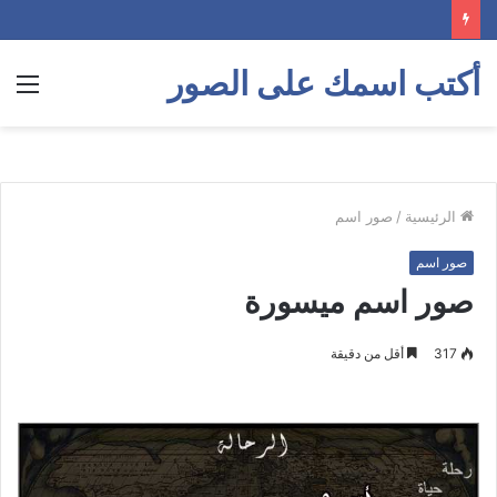
أكتب اسمك على الصور
الق
الرئيسية
/
صور اسم
صور اسم
صور اسم ميسورة
317
أقل من دقيقة