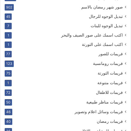
صور شهر رمضان بالاسم
902
تبديل الوجوه للرجال
45
تبديل الوجوه للبنات
7
اكتب اسمك على صور الصيف والبحر
1
اكتب اسمك على التورتة
1
فريمات للصور
77
فريمات رومانسية
123
فريمات التورتة
75
فريمات متنوعة
1
فريمات للاطفال
72
فريمات مناظر طبيعية
50
فريمات وسائل اعلام وتصوير
46
فريمات رمضان
40
فريمات للمشاهير والافلام