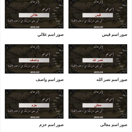
صور اسم قبس
صور اسم علالي
صور اسم نصر الله
صور اسم واصف
صور اسم معالى
صور اسم حزم