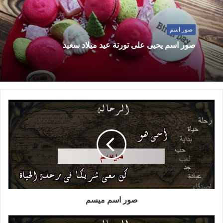
صور اسم
صور اسم يحيى على تورتة عيد ميلاد سعيد
صور اسم ميسم