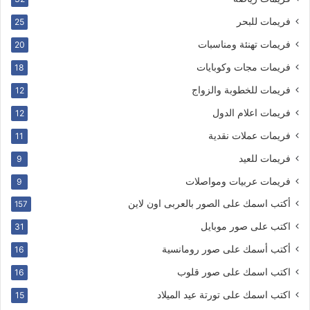
فريمات للبحر
25
فريمات تهنئة ومناسبات
20
فريمات مجات وكوبايات
18
فريمات للخطوبة والزواج
12
فريمات اعلام الدول
12
فريمات عملات نقدية
11
فريمات للعيد
9
فريمات عربيات ومواصلات
9
أكتب اسمك على الصور بالعربى اون لاين
157
اكتب على صور موبايل
31
أكتب أسمك على صور رومانسية
16
اكتب اسمك على صور قلوب
16
اكتب اسمك على تورتة عيد الميلاد
15