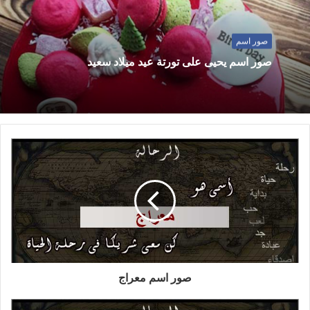
صور اسم
صور اسم يحيى على تورتة عيد ميلاد سعيد
صور اسم معراج