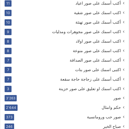
أكتب أسمك على صور اعياد
11
اكتب اسمك على صور شقية
10
أكتب أسمك على صور تهنئة
10
اكتب اسمك على صور مجوهرات ومدليات
9
اكتب اسمك على صور اولاد
8
اكتب اسمك على صور منوعة
8
أكتب اسمك على صور الصداقة
7
اكتبى اسمك على صور بنات
7
أكتب أسمك على زجاجة حاجة سقعة
7
اكتب اسمك او تعليق على صور حزينة
3
صور
3٬263
حكم وامثال
2٬644
صور حب ورومانسية
373
صباح الخير
246