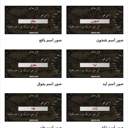
صور اسم شجون
صور اسم يافع
صور اسم ايه
صور اسم يعوق
صور اسم ثناء
صور اسم طه