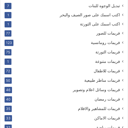
تبديل الوجوه للبنات
7
اكتب اسمك على صور الصيف والبحر
1
اكتب اسمك على التورتة
1
فريمات للصور
77
فريمات رومانسية
123
فريمات التورتة
75
فريمات متنوعة
1
فريمات للاطفال
72
فريمات مناظر طبيعية
50
فريمات وسائل اعلام وتصوير
46
فريمات رمضان
40
فريمات للمشاهير والافلام
35
فريمات الاماكن
33
فريمات رياضة
32