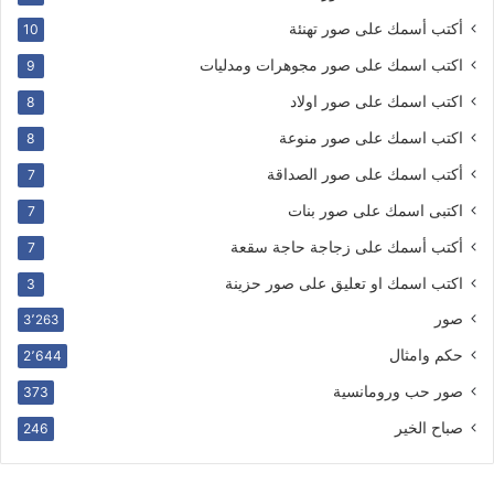
أكتب أسمك على صور تهنئة
10
اكتب اسمك على صور مجوهرات ومدليات
9
اكتب اسمك على صور اولاد
8
اكتب اسمك على صور منوعة
8
أكتب اسمك على صور الصداقة
7
اكتبى اسمك على صور بنات
7
أكتب أسمك على زجاجة حاجة سقعة
7
اكتب اسمك او تعليق على صور حزينة
3
صور
3٬263
حكم وامثال
2٬644
صور حب ورومانسية
373
صباح الخير
246