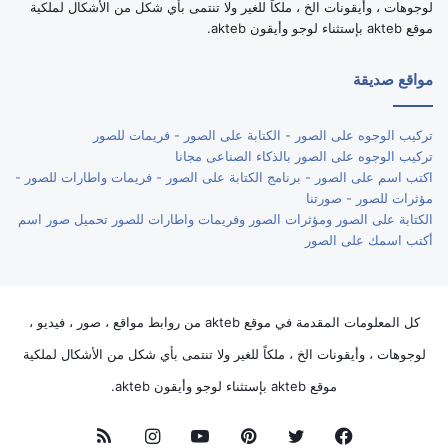
لوجوهات ، وأيقونات الخ ، ملكاً للغير ولا تنتمى بأي شكل من الأشكال لملكية
موقع akteb بإستثناء لوجو وأيقون akteb.
مواقع صديقة
تركيب الوجوه على الصور - الكتابة على الصور - فريمات للصور
تركيب الوجوه على الصور بالذكاء الصناعى مجانا
اكتب اسم على الصور - برنامج الكتابة على الصور - فريمات واطارات للصور -
مؤثرات للصور - صورتنا
الكتابة على الصور ومؤثرات الصور وفريمات واطارات للصور تحميل صور اسم
أكتب اسمك على الصور
كل المعلومات المقدمة في موقع akteb من روابط مواقع ، صور ، فيديو ،
لوجوهات ، وأيقونات الخ ، ملكاً للغير ولا تنتمى بأي شكل من الأشكال لملكية
موقع akteb بإستثناء لوجو وأيقون akteb.
فيسبوك
تويتر
بينتيريست
يوتيوب
انستقرام
ملخص