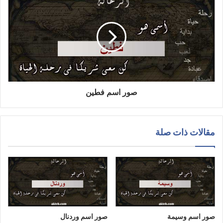
صور اسم فطين
مقالات ذات صلة
صور اسم وسيمة
صور اسم وردنال