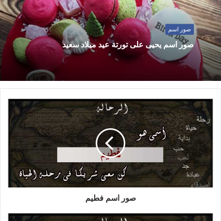
صور اسم
صور اسم يحيى على تورتة عيد ميلاد سعيد
صور اسم فطيم