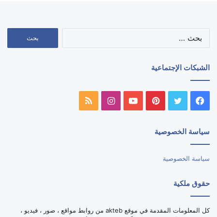
البحث
عن:
الشبكات الإجتماعية
فيسبوك
تويتر
بينتيريست
يوتيوب
انستقرام
ملخص
الموقع
سياسة الخصوصية
RSS
سياسة الخصوصية
حقوق ملكية
كل المعلومات المقدمة في موقع akteb من روابط مواقع ، صور ، فيديو ،