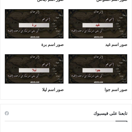
صور اسم غيد
صور اسم برة
صور اسم جوا
صور اسم ليلا
تابعنا على فيسبوك