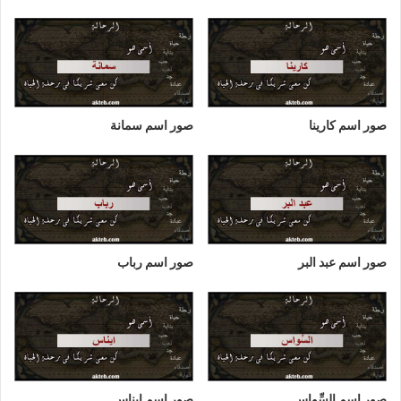
صور اسم كارينا
صور اسم سمانة
صور اسم عبد البر
صور اسم رباب
صور اسم السِّواس
صور اسم ايناس