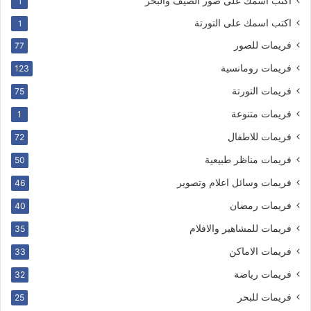
اكتب اسمك على صور الصيف والبحر
1
اكتب اسمك على التورتة
1
فريمات للصور
77
فريمات رومانسية
123
فريمات التورتة
75
فريمات متنوعة
1
فريمات للاطفال
72
فريمات مناظر طبيعية
50
فريمات وسائل اعلام وتصوير
46
فريمات رمضان
40
فريمات للمشاهير والافلام
35
فريمات الاماكن
33
فريمات رياضة
32
فريمات للبحر
25