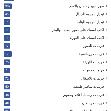
صور شهر رمضان بالاسم
902
تبديل الوجوه للرجال
45
تبديل الوجوه للبنات
7
اكتب اسمك على صور الصيف والبحر
1
اكتب اسمك على التورتة
1
فريمات للصور
77
فريمات رومانسية
123
فريمات التورتة
75
فريمات متنوعة
1
فريمات للاطفال
72
فريمات مناظر طبيعية
50
فريمات وسائل اعلام وتصوير
46
فريمات رمضان
40
فريمات للمشاهير والافلام