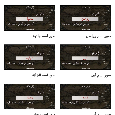
صور اسم رواسن
صور اسم جاذبة
صور اسم أبي
صور اسم الجَلَبَة
صور اسم أرياد
صور اسم ريفان