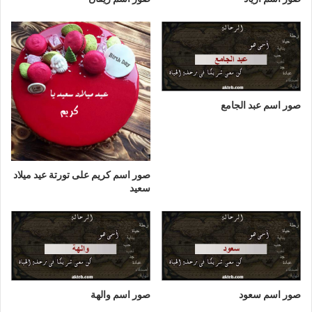
صور اسم عبد الجامع
صور اسم كريم على تورتة عيد ميلاد
سعيد
صور اسم سعود
صور اسم والهة