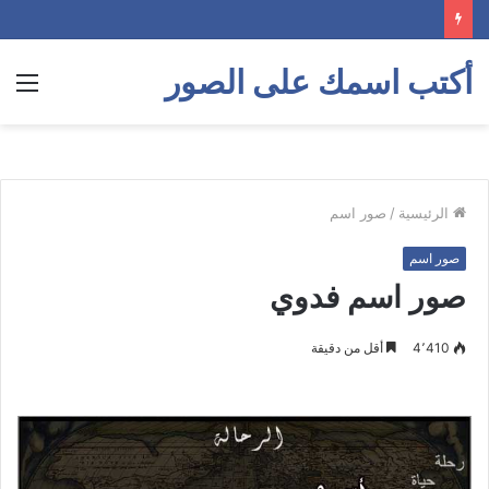
أكتب اسمك على الصور
الق
الرئيسية
/
صور اسم
صور اسم
صور اسم فدوي
4٬410
أقل من دقيقة