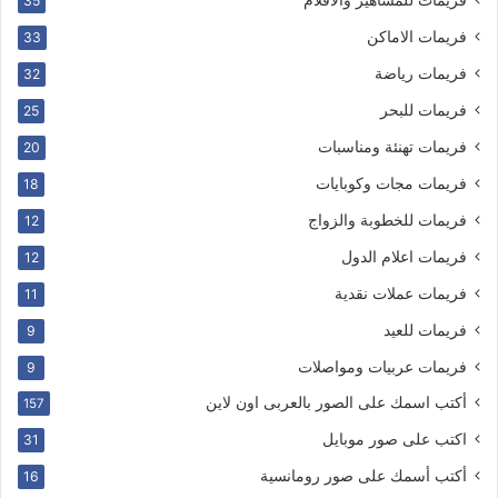
35
فريمات الاماكن
33
فريمات رياضة
32
فريمات للبحر
25
فريمات تهنئة ومناسبات
20
فريمات مجات وكوبايات
18
فريمات للخطوبة والزواج
12
فريمات اعلام الدول
12
فريمات عملات نقدية
11
فريمات للعيد
9
فريمات عربيات ومواصلات
9
أكتب اسمك على الصور بالعربى اون لاين
157
اكتب على صور موبايل
31
أكتب أسمك على صور رومانسية
16