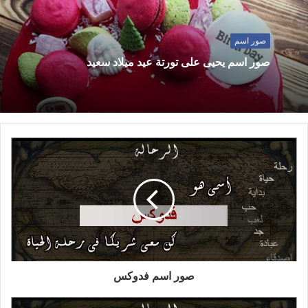
صور اسم
صور اسم يحيى على تورتة عيد ميلاد سعيد
صور اسم فدوكس