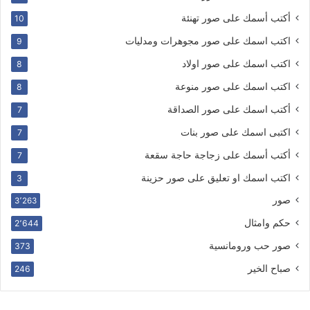
أكتب أسمك على صور تهنئة
10
اكتب اسمك على صور مجوهرات ومدليات
9
اكتب اسمك على صور اولاد
8
اكتب اسمك على صور منوعة
8
أكتب اسمك على صور الصداقة
7
اكتبى اسمك على صور بنات
7
أكتب أسمك على زجاجة حاجة سقعة
7
اكتب اسمك او تعليق على صور حزينة
3
صور
3٬263
حكم وامثال
2٬644
صور حب ورومانسية
373
صباح الخير
246