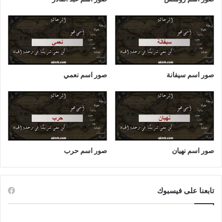
صور اسم سيفانة
صور اسم نعمي
صور اسم نهيان
صور اسم حرب
تابعنا على فيسبوك