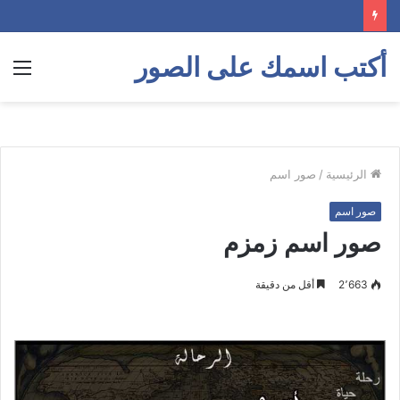
أكتب اسمك على الصور
الق
الرئيسية
/
صور اسم
صور اسم
صور اسم زمزم
2٬663
أقل من دقيقة