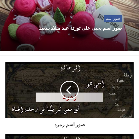
صور اسم
صور اسم يحيى على تورتة عيد ميلاد سعيد
صور اسم زمرد