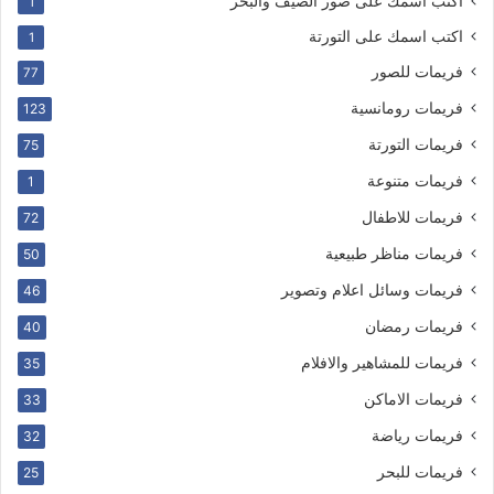
اكتب اسمك على صور الصيف والبحر
1
اكتب اسمك على التورتة
1
فريمات للصور
77
فريمات رومانسية
123
فريمات التورتة
75
فريمات متنوعة
1
فريمات للاطفال
72
فريمات مناظر طبيعية
50
فريمات وسائل اعلام وتصوير
46
فريمات رمضان
40
فريمات للمشاهير والافلام
35
فريمات الاماكن
33
فريمات رياضة
32
فريمات للبحر
25