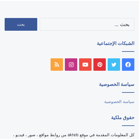
البحث
عن:
الشبكات الإجتماعية
فيسبوك
تويتر
بينتيريست
يوتيوب
انستقرام
ملخص
الموقع
سياسة الخصوصية
RSS
سياسة الخصوصية
حقوق ملكية
كل المعلومات المقدمة في موقع akteb من روابط مواقع ، صور ، فيديو ،