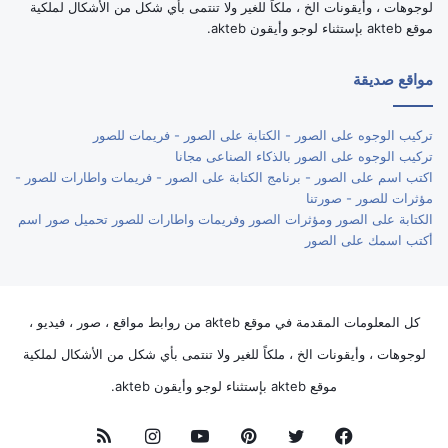
لوجوهات ، وأيقونات الخ ، ملكاً للغير ولا تنتمى بأي شكل من الأشكال لملكية
موقع akteb بإستثناء لوجو وأيقون akteb.
مواقع صديقة
تركيب الوجوه على الصور - الكتابة على الصور - فريمات للصور
تركيب الوجوه على الصور بالذكاء الصناعى مجانا
اكتب اسم على الصور - برنامج الكتابة على الصور - فريمات واطارات للصور -
مؤثرات للصور - صورتنا
الكتابة على الصور ومؤثرات الصور وفريمات واطارات للصور تحميل صور اسم
أكتب اسمك على الصور
كل المعلومات المقدمة في موقع akteb من روابط مواقع ، صور ، فيديو ،
لوجوهات ، وأيقونات الخ ، ملكاً للغير ولا تنتمى بأي شكل من الأشكال لملكية
موقع akteb بإستثناء لوجو وأيقون akteb.
فيسبوك
تويتر
بينتيريست
يوتيوب
انستقرام
ملخص