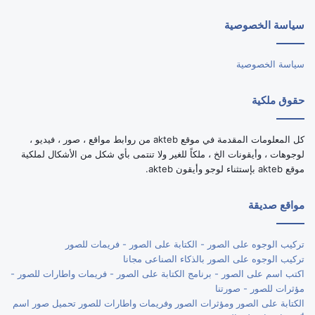
الموقع
سياسة الخصوصية
RSS
سياسة الخصوصية
حقوق ملكية
كل المعلومات المقدمة في موقع akteb من روابط مواقع ، صور ، فيديو ،
لوجوهات ، وأيقونات الخ ، ملكاً للغير ولا تنتمى بأي شكل من الأشكال لملكية
موقع akteb بإستثناء لوجو وأيقون akteb.
مواقع صديقة
تركيب الوجوه على الصور - الكتابة على الصور - فريمات للصور
تركيب الوجوه على الصور بالذكاء الصناعى مجانا
اكتب اسم على الصور - برنامج الكتابة على الصور - فريمات واطارات للصور -
مؤثرات للصور - صورتنا
الكتابة على الصور ومؤثرات الصور وفريمات واطارات للصور تحميل صور اسم