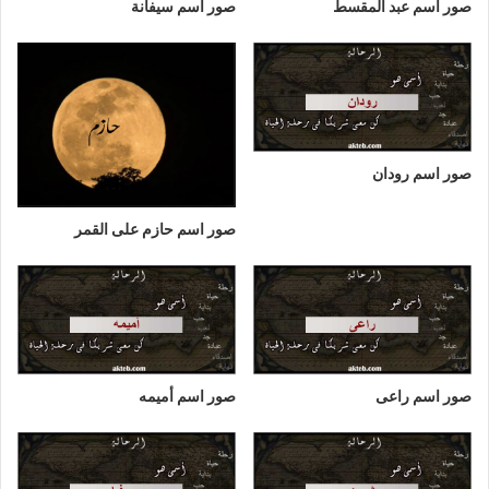
صور اسم عبد المقسط
صور اسم سيفانة
صور اسم رودان
صور اسم حازم على القمر
صور اسم راعى
صور اسم أميمه