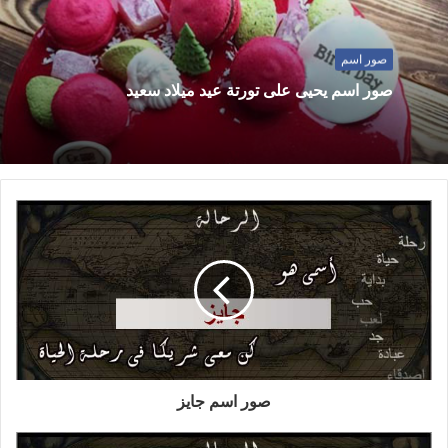
صور اسم
صور اسم يحيى على تورتة عيد ميلاد سعيد
صور اسم جايز