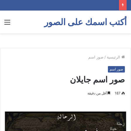
أكتب اسمك على الصور
الق
الرئيسية
/
صور اسم
صور اسم
صور اسم جايلان
187
أقل من دقيقة