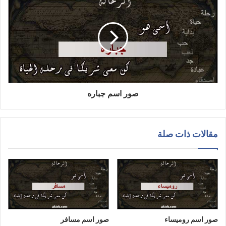
صور اسم جباره
مقالات ذات صلة
صور اسم روميساء
صور اسم مسافر