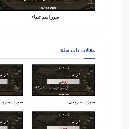
صور اسم تيماء
مقالات ذات صلة
صور اسم روحي
صور اسم روبا