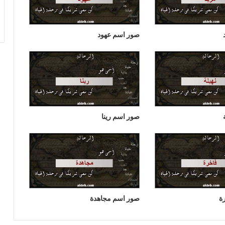
صور اسم عهود
صور اسم رينا
ة
صور اسم مجاهدة