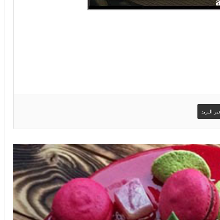
ر البريد
صور اسم يحيى على تورتة عيد ميلاد سعيد