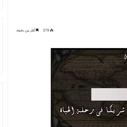
379
أقل من دقيقة