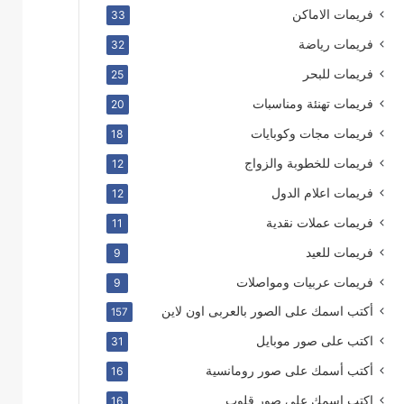
فريمات الاماكن
33
فريمات رياضة
32
فريمات للبحر
25
فريمات تهنئة ومناسبات
20
فريمات مجات وكوبايات
18
فريمات للخطوبة والزواج
12
فريمات اعلام الدول
12
فريمات عملات نقدية
11
فريمات للعيد
9
فريمات عربيات ومواصلات
9
أكتب اسمك على الصور بالعربى اون لاين
157
اكتب على صور موبايل
31
أكتب أسمك على صور رومانسية
16
اكتب اسمك على صور قلوب
16