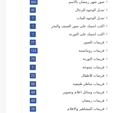
صور شهر رمضان بالاسم
902
تبديل الوجوه للرجال
45
تبديل الوجوه للبنات
7
اكتب اسمك على صور الصيف والبحر
1
اكتب اسمك على التورتة
1
فريمات للصور
77
فريمات رومانسية
123
فريمات التورتة
75
فريمات متنوعة
1
فريمات للاطفال
72
فريمات مناظر طبيعية
50
فريمات وسائل اعلام وتصوير
46
فريمات رمضان
40
فريمات للمشاهير والافلام
35