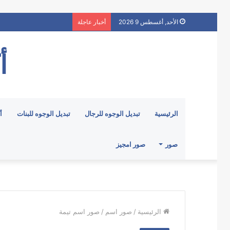
الأحد, أغسطس 9 2026
أخبار عاجلة
أ
الرئيسية
تبديل الوجوه للرجال
تبديل الوجوه للبنات
أ
صور
صور امجيز
الرئيسية
/
صور اسم
/
صور اسم تيمة