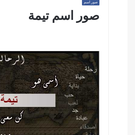
صور اسم
صور اسم تيمة