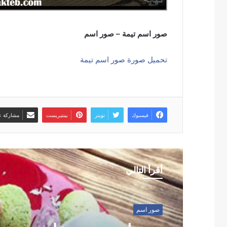
صور اسم تيمة – صور اسم
تحميل صورة صور اسم تيمة
فيسبوك
تويتر
بينتيريست
مشاركة عب
أقرأ التالي
صور اسم