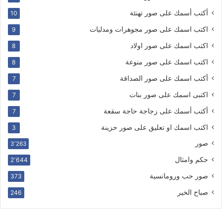
أكتب أسمك على صور تهنئة
10
اكتب اسمك على صور مجوهرات ومدليات
9
اكتب اسمك على صور اولاد
8
اكتب اسمك على صور منوعة
8
أكتب اسمك على صور الصداقة
7
اكتبى اسمك على صور بنات
7
أكتب أسمك على زجاجة حاجة سقعة
7
اكتب اسمك او تعليق على صور حزينة
3
صور
3٬263
حكم وامثال
2٬644
صور حب ورومانسية
373
صباح الخير
246