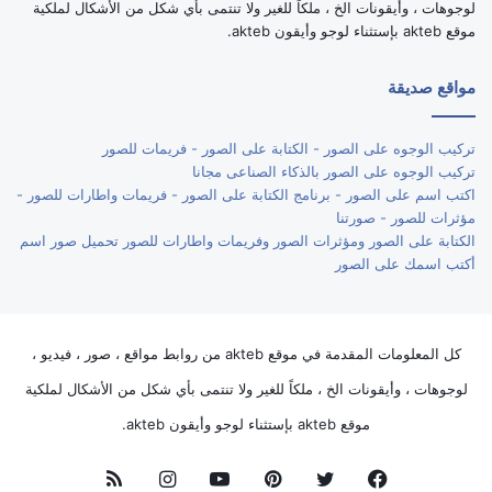
لوجوهات ، وأيقونات الخ ، ملكاً للغير ولا تنتمى بأي شكل من الأشكال لملكية
موقع akteb بإستثناء لوجو وأيقون akteb.
مواقع صديقة
تركيب الوجوه على الصور - الكتابة على الصور - فريمات للصور
تركيب الوجوه على الصور بالذكاء الصناعى مجانا
اكتب اسم على الصور - برنامج الكتابة على الصور - فريمات واطارات للصور -
مؤثرات للصور - صورتنا
الكتابة على الصور ومؤثرات الصور وفريمات واطارات للصور تحميل صور اسم
أكتب اسمك على الصور
كل المعلومات المقدمة في موقع akteb من روابط مواقع ، صور ، فيديو ،
لوجوهات ، وأيقونات الخ ، ملكاً للغير ولا تنتمى بأي شكل من الأشكال لملكية
موقع akteb بإستثناء لوجو وأيقون akteb.
فيسبوك
تويتر
بينتيريست
يوتيوب
انستقرام
ملخص