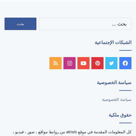
البحث
عن:
الشبكات الإجتماعية
فيسبوك
تويتر
بينتيريست
يوتيوب
انستقرام
ملخص
الموقع
سياسة الخصوصية
RSS
سياسة الخصوصية
حقوق ملكية
كل المعلومات المقدمة في موقع akteb من روابط مواقع ، صور ، فيديو ،