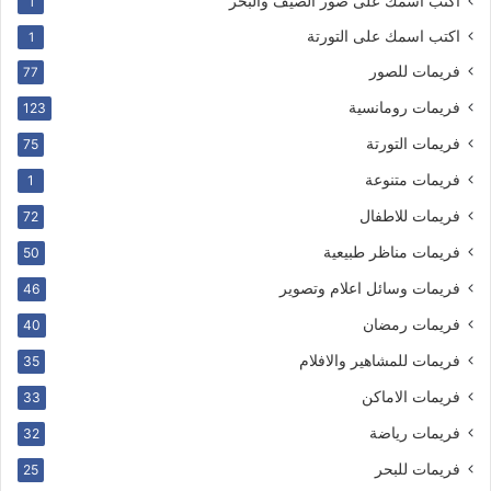
اكتب اسمك على صور الصيف والبحر
1
اكتب اسمك على التورتة
1
فريمات للصور
77
فريمات رومانسية
123
فريمات التورتة
75
فريمات متنوعة
1
فريمات للاطفال
72
فريمات مناظر طبيعية
50
فريمات وسائل اعلام وتصوير
46
فريمات رمضان
40
فريمات للمشاهير والافلام
35
فريمات الاماكن
33
فريمات رياضة
32
فريمات للبحر
25