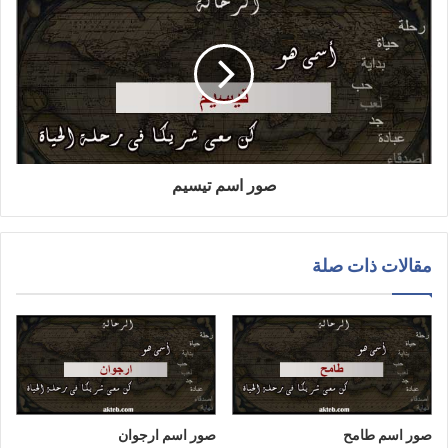
صور اسم تيسيم
مقالات ذات صلة
صور اسم طامح
صور اسم ارجوان