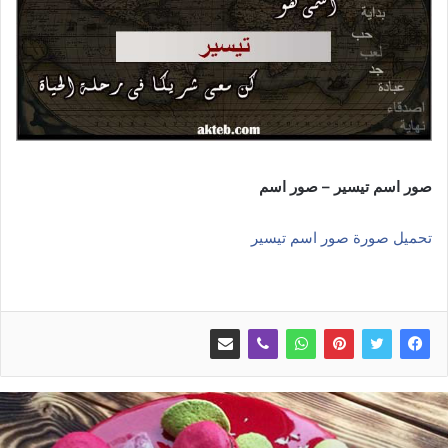
صور اسم تيسير – صور اسم
تحميل صورة صور اسم تيسير