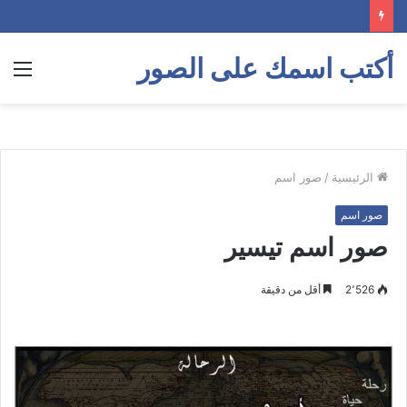
أكتب اسمك على الصور
الق
الرئيسية
/
صور اسم
صور اسم
صور اسم تيسير
2٬526
أقل من دقيقة