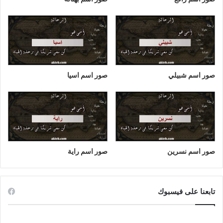
صور اسم شبيلي
صور اسم اسيا
صور اسم نسرين
صور اسم راية
تابعنا على فيسبوك