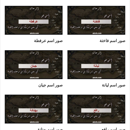
صور اسم فاختة
صور اسم عرفطة
صور اسم ليانة
صور اسم جيان
صور اسم رافع
صور اسم بهنانة