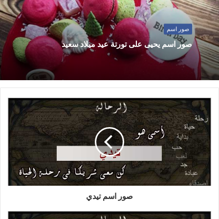
صور اسم
صور اسم يحيى على تورتة عيد ميلاد سعيد
صور اسم تيدي