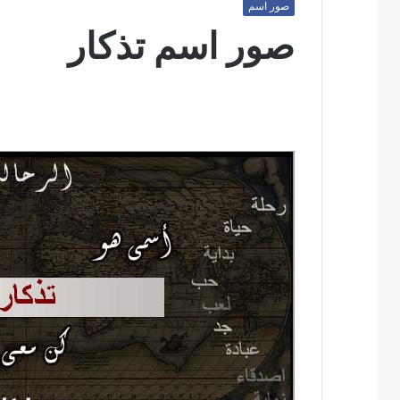
صور اسم
صور اسم تذكار