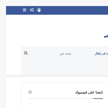
تسجيل
مقال
إضافة
الدخول
عشوائي
عمود
جانبي
بحث
 فى إطار
عن
تابعنا على فيسبوك