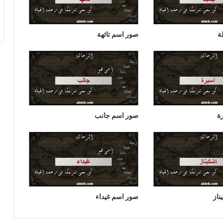
ة
صور اسم تائهة
ة
صور اسم جانب
از
صور اسم غيداء