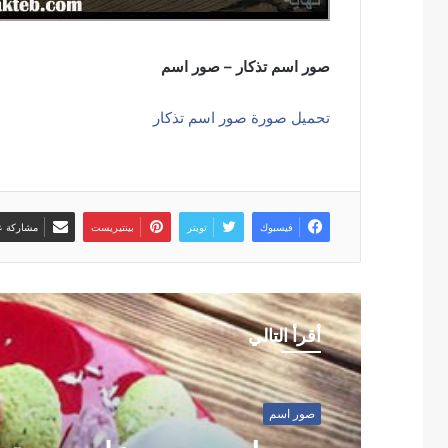
صور اسم تذكار – صور اسم
تحميل صورة صور اسم تذكار
فيسبوك
تويتر
بينتيريست
مشاركة عب
أقرأ التالي
صور اسم