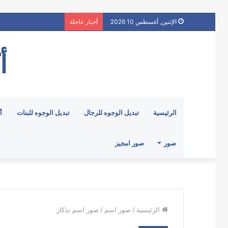
الإثنين, أغسطس 10 2026
أخبار عاجلة
أ
الرئيسية
تبديل الوجوه للرجال
تبديل الوجوه للبنات
أ
صور
صور امجيز
الرئيسية
/
صور اسم
/
صور اسم تذكار