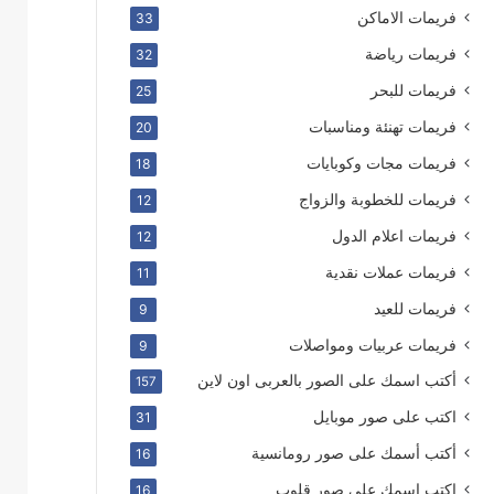
فريمات الاماكن
33
فريمات رياضة
32
فريمات للبحر
25
فريمات تهنئة ومناسبات
20
فريمات مجات وكوبايات
18
فريمات للخطوبة والزواج
12
فريمات اعلام الدول
12
فريمات عملات نقدية
11
فريمات للعيد
9
فريمات عربيات ومواصلات
9
أكتب اسمك على الصور بالعربى اون لاين
157
اكتب على صور موبايل
31
أكتب أسمك على صور رومانسية
16
اكتب اسمك على صور قلوب
16