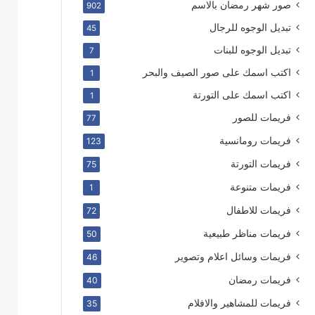
صور شهر رمضان بالاسم
902
تبديل الوجوه للرجال
45
تبديل الوجوه للبنات
7
اكتب اسمك على صور الصيف والبحر
1
اكتب اسمك على التورتة
1
فريمات للصور
77
فريمات رومانسية
123
فريمات التورتة
75
فريمات متنوعة
1
فريمات للاطفال
72
فريمات مناظر طبيعية
50
فريمات وسائل اعلام وتصوير
46
فريمات رمضان
40
فريمات للمشاهير والافلام
35