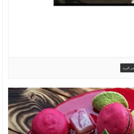
ر البريد
صور اسم يحيى على تورتة عيد ميلاد سعيد