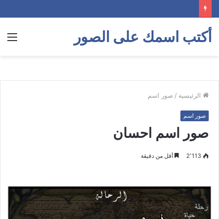
أكتب اسمك على الصور
الق
الرئيسية
/
صور اسم
صور اسم
صور اسم احسان
2٬113
أقل من دقيقة