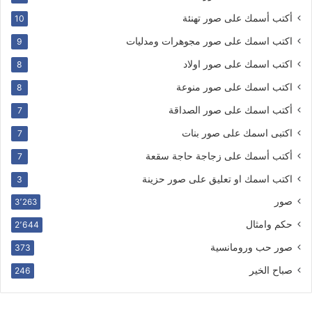
أكتب أسمك على صور تهنئة
10
اكتب اسمك على صور مجوهرات ومدليات
9
اكتب اسمك على صور اولاد
8
اكتب اسمك على صور منوعة
8
أكتب اسمك على صور الصداقة
7
اكتبى اسمك على صور بنات
7
أكتب أسمك على زجاجة حاجة سقعة
7
اكتب اسمك او تعليق على صور حزينة
3
صور
3٬263
حكم وامثال
2٬644
صور حب ورومانسية
373
صباح الخير
246