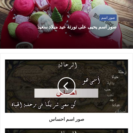
صور اسم
صور اسم يحيى على تورتة عيد ميلاد سعيد
صور اسم احساس