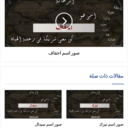
صور اسم احفاف
مقالات ذات صلة
صور اسم نيزك
صور اسم سيدال