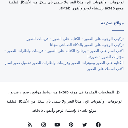
لوجوهات ، وأيقونات الخ ، ملكاً للغير ولا تنتمى بأي شكل من الأشكال لملكية
موقع akteb بإستثناء لوجو وأيقون akteb.
مواقع صديقة
تركيب الوجوه على الصور - الكتابة على الصور - فريمات للصور
تركيب الوجوه على الصور بالذكاء الصناعى مجانا
اكتب اسم على الصور - برنامج الكتابة على الصور - فريمات واطارات للصور -
مؤثرات للصور - صورتنا
الكتابة على الصور ومؤثرات الصور وفريمات واطارات للصور تحميل صور اسم
أكتب اسمك على الصور
كل المعلومات المقدمة في موقع akteb من روابط مواقع ، صور ، فيديو ،
لوجوهات ، وأيقونات الخ ، ملكاً للغير ولا تنتمى بأي شكل من الأشكال لملكية
موقع akteb بإستثناء لوجو وأيقون akteb.
فيسبوك
تويتر
بينتيريست
يوتيوب
انستقرام
ملخص