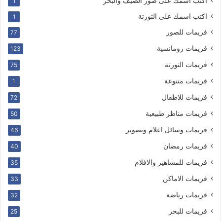
اكتب اسمك على صور الصيف والبحر
1
اكتب اسمك على التورتة
1
فريمات للصور
77
فريمات رومانسية
123
فريمات التورتة
75
فريمات متنوعة
1
فريمات للاطفال
72
فريمات مناظر طبيعية
50
فريمات وسائل اعلام وتصوير
46
فريمات رمضان
40
فريمات للمشاهير والافلام
35
فريمات الاماكن
33
فريمات رياضة
32
فريمات للبحر
25