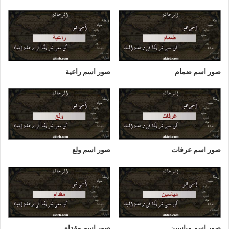
صور اسم ضمام
صور اسم راعية
صور اسم عرفات
صور اسم ولع
صور اسم مياسين
صور اسم مقدام