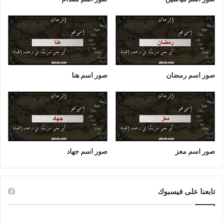
صور اسم رمضان
صور اسم هنا
صور اسم معز
صور اسم جهاد
تابعنا على فيسبوك