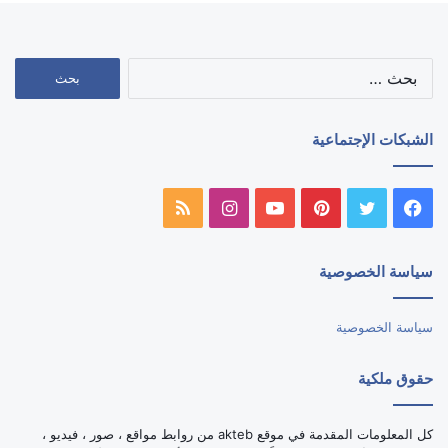
البحث
عن:
الشبكات الإجتماعية
فيسبوك
تويتر
بينتيريست
يوتيوب
انستقرام
ملخص
الموقع
سياسة الخصوصية
RSS
سياسة الخصوصية
حقوق ملكية
كل المعلومات المقدمة في موقع akteb من روابط مواقع ، صور ، فيديو ،