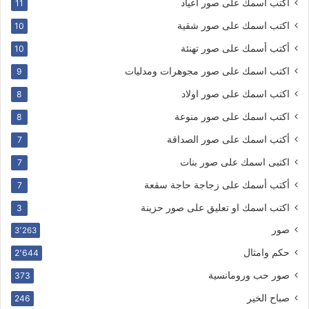
أكتب أسمك على صور اعياد
11
اكتب اسمك على صور شقية
10
أكتب أسمك على صور تهنئة
10
اكتب اسمك على صور مجوهرات ومدليات
9
اكتب اسمك على صور اولاد
8
اكتب اسمك على صور منوعة
8
أكتب اسمك على صور الصداقة
7
اكتبى اسمك على صور بنات
7
أكتب أسمك على زجاجة حاجة سقعة
7
اكتب اسمك او تعليق على صور حزينة
3
صور
3٬263
حكم وامثال
2٬644
صور حب ورومانسية
373
صباح الخير
246