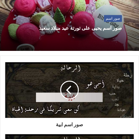
صور اسم
صور اسم يحيى على تورتة عيد ميلاد سعيد
صور اسم ابية