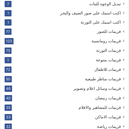
تبديل الوجوه للبنات
7
اكتب اسمك على صور الصيف والبحر
1
اكتب اسمك على التورتة
1
فريمات للصور
77
فريمات رومانسية
123
فريمات التورتة
75
فريمات متنوعة
1
فريمات للاطفال
72
فريمات مناظر طبيعية
50
فريمات وسائل اعلام وتصوير
46
فريمات رمضان
40
فريمات للمشاهير والافلام
35
فريمات الاماكن
33
فريمات رياضة
32