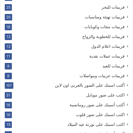
فريمات للبحر
25
فريمات تهنئة ومناسبات
20
فريمات مجات وكوبايات
18
فريمات للخطوبة والزواج
12
فريمات اعلام الدول
12
فريمات عملات نقدية
11
فريمات للعيد
9
فريمات عربيات ومواصلات
9
أكتب اسمك على الصور بالعربى اون لاين
157
اكتب على صور موبايل
31
أكتب أسمك على صور رومانسية
16
اكتب اسمك على صور قلوب
16
اكتب اسمك على تورتة عيد الميلاد
15