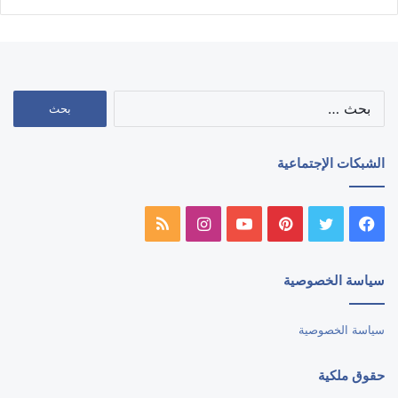
البحث
عن:
الشبكات الإجتماعية
فيسبوك
تويتر
بينتيريست
يوتيوب
انستقرام
ملخص
الموقع
سياسة الخصوصية
RSS
سياسة الخصوصية
حقوق ملكية