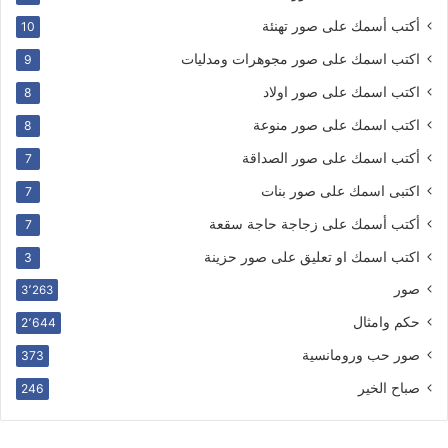
أكتب أسمك على صور تهنئة
10
اكتب اسمك على صور مجوهرات ومدليات
9
اكتب اسمك على صور اولاد
8
اكتب اسمك على صور منوعة
8
أكتب اسمك على صور الصداقة
7
اكتبى اسمك على صور بنات
7
أكتب أسمك على زجاجة حاجة سقعة
7
اكتب اسمك او تعليق على صور حزينة
3
صور
3٬263
حكم وامثال
2٬644
صور حب ورومانسية
373
صباح الخير
246