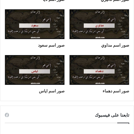
صور اسم مداوي
صور اسم سعود
صور اسم دهماء
صور اسم اياس
تابعنا على فيسبوك