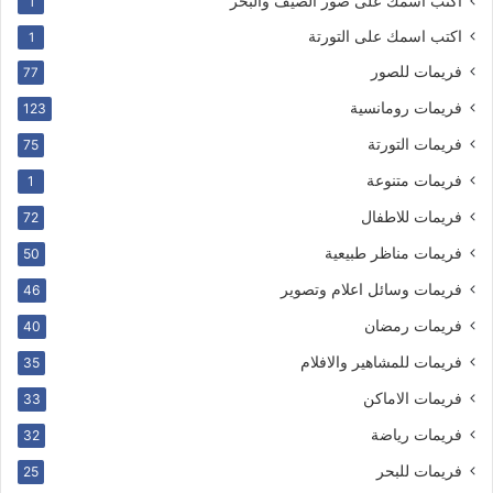
اكتب اسمك على صور الصيف والبحر
1
اكتب اسمك على التورتة
1
فريمات للصور
77
فريمات رومانسية
123
فريمات التورتة
75
فريمات متنوعة
1
فريمات للاطفال
72
فريمات مناظر طبيعية
50
فريمات وسائل اعلام وتصوير
46
فريمات رمضان
40
فريمات للمشاهير والافلام
35
فريمات الاماكن
33
فريمات رياضة
32
فريمات للبحر
25