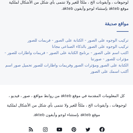
لوجوهات ، وأيقونات الخ ، ملكاً للغير ولا تنتمى بأي شكل من الأشكال لملكية
موقع akteb بإستثناء لوجو وأيقون akteb.
مواقع صديقة
تركيب الوجوه على الصور - الكتابة على الصور - فريمات للصور
تركيب الوجوه على الصور بالذكاء الصناعى مجانا
اكتب اسم على الصور - برنامج الكتابة على الصور - فريمات واطارات للصور -
مؤثرات للصور - صورتنا
الكتابة على الصور ومؤثرات الصور وفريمات واطارات للصور تحميل صور اسم
أكتب اسمك على الصور
كل المعلومات المقدمة في موقع akteb من روابط مواقع ، صور ، فيديو ،
لوجوهات ، وأيقونات الخ ، ملكاً للغير ولا تنتمى بأي شكل من الأشكال لملكية
موقع akteb بإستثناء لوجو وأيقون akteb.
فيسبوك
تويتر
بينتيريست
يوتيوب
انستقرام
ملخص