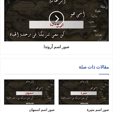
صور اسم أروندا
مقالات ذات صلة
صور اسم منيرة
صور اسم اسمهان