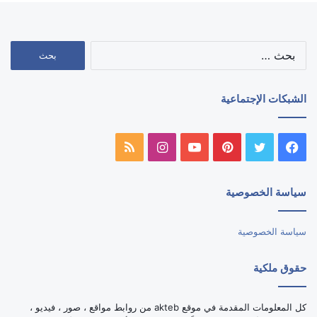
البحث
عن:
الشبكات الإجتماعية
فيسبوك
تويتر
بينتيريست
يوتيوب
انستقرام
ملخص
الموقع
سياسة الخصوصية
RSS
سياسة الخصوصية
حقوق ملكية
كل المعلومات المقدمة في موقع akteb من روابط مواقع ، صور ، فيديو ،