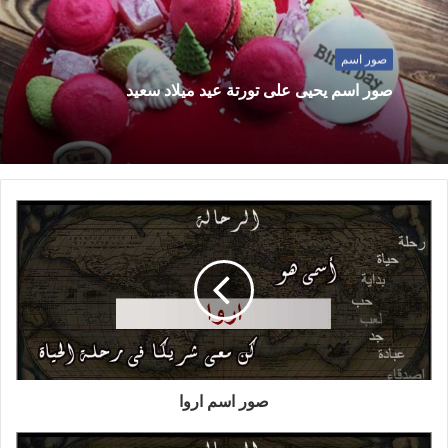
صور اسم
صور اسم يحيى على تورتة عيد ميلاد سعيد
صور اسم اروا