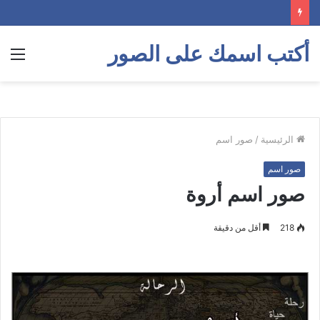
أكتب اسمك على الصور
الق
الرئيسية
/
صور اسم
صور اسم
صور اسم أروة
218
أقل من دقيقة