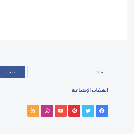
البحث
عن:
الشبكات الإجتماعية
فيسبوك
تويتر
بينتيريست
يوتيوب
انستقرام
ملخص
الموقع