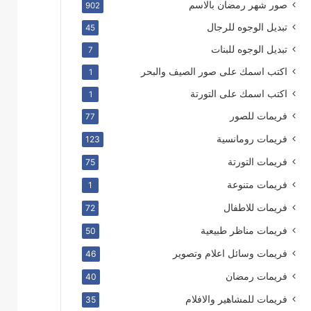
صور شهر رمضان بالاسم
902
تبديل الوجوه للرجال
45
تبديل الوجوه للبنات
7
اكتب اسمك على صور الصيف والبحر
1
اكتب اسمك على التورتة
1
فريمات للصور
77
فريمات رومانسية
123
فريمات التورتة
75
فريمات متنوعة
1
فريمات للاطفال
72
فريمات مناظر طبيعية
50
فريمات وسائل اعلام وتصوير
46
فريمات رمضان
40
فريمات للمشاهير والافلام
35