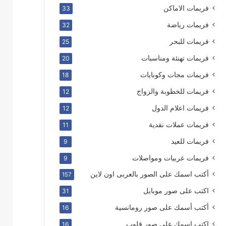
فريمات الاماكن
33
فريمات رياضة
32
فريمات للبحر
25
فريمات تهنئة ومناسبات
20
فريمات مجات وكوبايات
18
فريمات للخطوبة والزواج
12
فريمات اعلام الدول
12
فريمات عملات نقدية
11
فريمات للعيد
9
فريمات عربيات ومواصلات
9
أكتب اسمك على الصور بالعربى اون لاين
157
اكتب على صور موبايل
31
أكتب أسمك على صور رومانسية
16
اكتب اسمك على صور قلوب
16