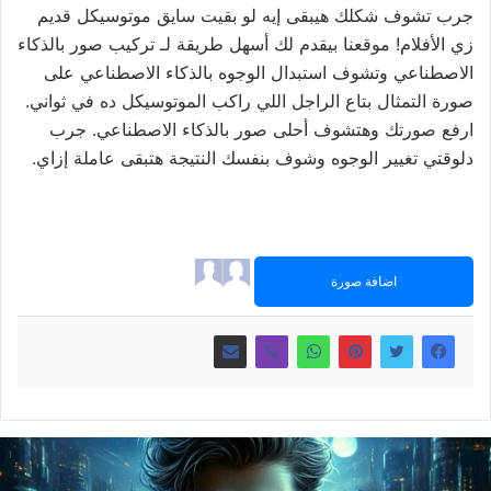
جرب تشوف شكلك هيبقى إيه لو بقيت سايق موتوسيكل قديم
زي الأفلام! موقعنا بيقدم لك أسهل طريقة لـ تركيب صور بالذكاء
الاصطناعي وتشوف استبدال الوجوه بالذكاء الاصطناعي على
صورة التمثال بتاع الراجل اللي راكب الموتوسيكل ده في ثواني.
ارفع صورتك وهتشوف أحلى صور بالذكاء الاصطناعي. جرب
دلوقتي تغيير الوجوه وشوف بنفسك النتيجة هتبقى عاملة إزاي.
اضافة صورة