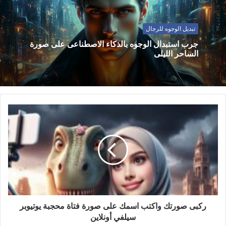
تبديل الوجوه للرجال
جرب استبدال الوجوه بالذكاء الاصطناعى على صورة
الساحر الليلى
ركبى صورتك واكتب اسمك على صورة فتاة محجبة يوتيوبر
سيلفي أونلاين