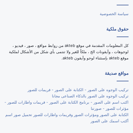
RSS
سياسة الخصوصية
حقوق ملكية
كل المعلومات المقدمة في موقع akteb من روابط مواقع ، صور ، فيديو ،
لوجوهات ، وأيقونات الخ ، ملكاً للغير ولا تنتمى بأي شكل من الأشكال لملكية
موقع akteb بإستثناء لوجو وأيقون akteb.
مواقع صديقة
تركيب الوجوه على الصور - الكتابة على الصور - فريمات للصور
تركيب الوجوه على الصور بالذكاء الصناعى مجانا
اكتب اسم على الصور - برنامج الكتابة على الصور - فريمات واطارات للصور -
مؤثرات للصور - صورتنا
الكتابة على الصور ومؤثرات الصور وفريمات واطارات للصور تحميل صور اسم
أكتب اسمك على الصور