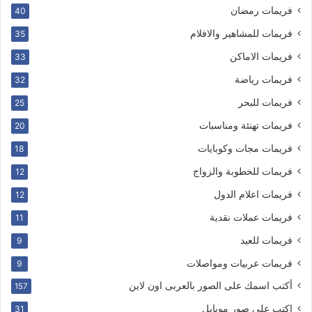
فريمات رمضان
40
فريمات للمشاهير والافلام
35
فريمات الاماكن
33
فريمات رياضة
32
فريمات للبحر
25
فريمات تهنئة ومناسبات
20
فريمات مجات وكوبايات
18
فريمات للخطوبة والزواج
12
فريمات اعلام الدول
12
فريمات عملات نقدية
11
فريمات للعيد
9
فريمات عربيات ومواصلات
9
أكتب اسمك على الصور بالعربى اون لاين
157
اكتب على صور موبايل
31