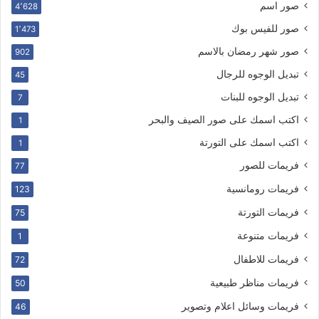
صور اسم
4٬628
صور للفيس بوك
1٬473
صور شهر رمضان بالاسم
902
تبديل الوجوه للرجال
45
تبديل الوجوه للبنات
7
اكتب اسمك على صور الصيف والبحر
1
اكتب اسمك على التورتة
1
فريمات للصور
77
فريمات رومانسية
123
فريمات التورتة
75
فريمات متنوعة
1
فريمات للاطفال
72
فريمات مناظر طبيعية
50
فريمات وسائل اعلام وتصوير
46