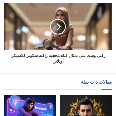
ركبى وشك على تمثال فتاة محجبة راكبة سكوتر كلاسيكي
أونلاين
مقالات ذات صلة