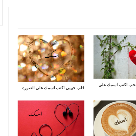
لحب اكتب اسمك على
قلب حبيبى اكتب اسمك على الصورة