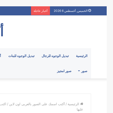
الخميس, أغسطس 6 2026
أخبار عاجلة
أ
الرئيسية
تبديل الوجوه للرجال
تبديل الوجوه للبنات
أ
صور
صور امجيز
الرئيسية
/
أكتب اسمك على الصور بالعربى اون لاين
/
اكتب
عليها