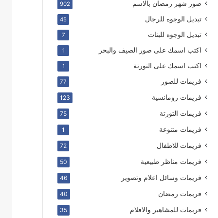
صور شهر رمضان بالاسم
902
تبديل الوجوه للرجال
45
تبديل الوجوه للبنات
7
اكتب اسمك على صور الصيف والبحر
1
اكتب اسمك على التورتة
1
فريمات للصور
77
فريمات رومانسية
123
فريمات التورتة
75
فريمات متنوعة
1
فريمات للاطفال
72
فريمات مناظر طبيعية
50
فريمات وسائل اعلام وتصوير
46
فريمات رمضان
40
فريمات للمشاهير والافلام
35