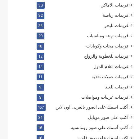
فريمات الاماكن
33
فريمات رياضة
32
فريمات للبحر
25
فريمات تهنئة ومناسبات
20
فريمات مجات وكوبايات
18
فريمات للخطوبة والزواج
12
فريمات اعلام الدول
12
فريمات عملات نقدية
11
فريمات للعيد
9
فريمات عربيات ومواصلات
9
أكتب اسمك على الصور بالعربى اون لاين
157
اكتب على صور موبايل
31
أكتب أسمك على صور رومانسية
16
اكتب اسمك على صور قلوب
16