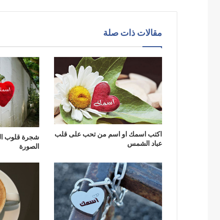
مقالات ذات صلة
اكتب اسمك او اسم من تحب على قلب
شجرة قلوب ا
عباد الشمس
الصورة