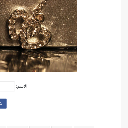
الاسم: