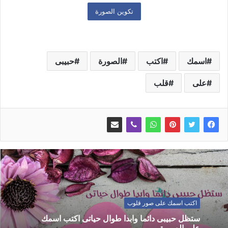
اسمك
اكتب
الصورة
حبيبى
على
قلب
اكتب اسمك على صور قلوب
ستظل حبيبى دائما وابدا طوال حياتى اكتب اسمك
على الصورة