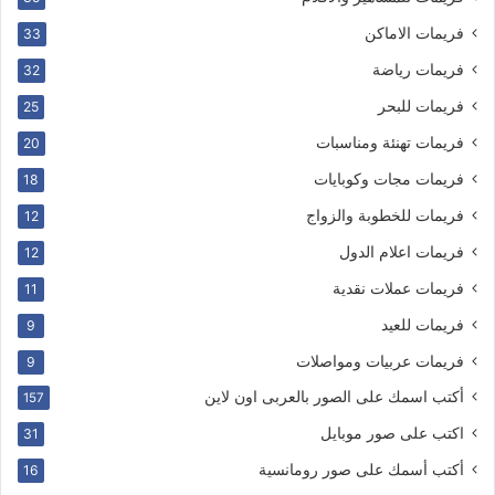
فريمات الاماكن
33
فريمات رياضة
32
فريمات للبحر
25
فريمات تهنئة ومناسبات
20
فريمات مجات وكوبايات
18
فريمات للخطوبة والزواج
12
فريمات اعلام الدول
12
فريمات عملات نقدية
11
فريمات للعيد
9
فريمات عربيات ومواصلات
9
أكتب اسمك على الصور بالعربى اون لاين
157
اكتب على صور موبايل
31
أكتب أسمك على صور رومانسية
16