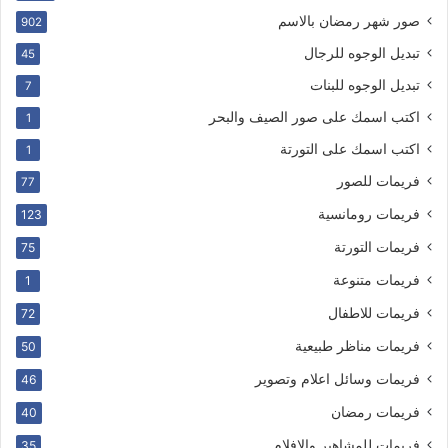
صور شهر رمضان بالاسم
902
تبديل الوجوه للرجال
45
تبديل الوجوه للبنات
7
اكتب اسمك على صور الصيف والبحر
1
اكتب اسمك على التورتة
1
فريمات للصور
77
فريمات رومانسية
123
فريمات التورتة
75
فريمات متنوعة
1
فريمات للاطفال
72
فريمات مناظر طبيعية
50
فريمات وسائل اعلام وتصوير
46
فريمات رمضان
40
فريمات للمشاهير والافلام
35